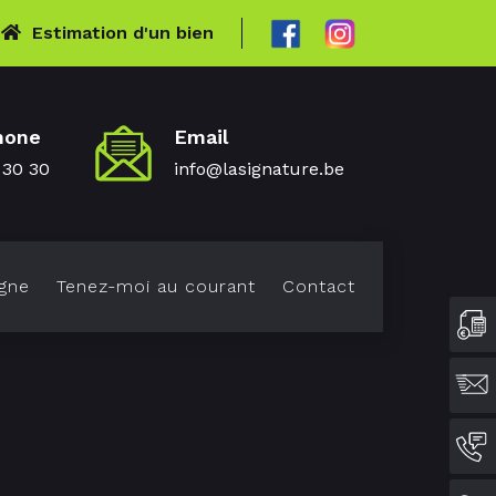
Estimation d'un bien
hone
Email
 30 30
info@lasignature.be
gne
Tenez-moi au courant
Contact