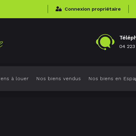
Connexion propriétaire
Télép
04 223
ens à louer
Nos biens vendus
Nos biens en Espa