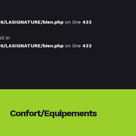
76/LASIGNATURE/bien.php
on line
433
ll in
76/LASIGNATURE/bien.php
on line
433
Confort/Equipements