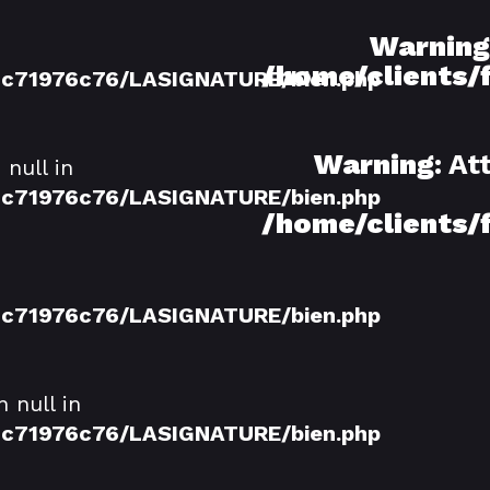
Warning
/home/clients
2c71976c76/LASIGNATURE/bien.php
Warning
: A
null in
2c71976c76/LASIGNATURE/bien.php
/home/clients
2c71976c76/LASIGNATURE/bien.php
 null in
2c71976c76/LASIGNATURE/bien.php