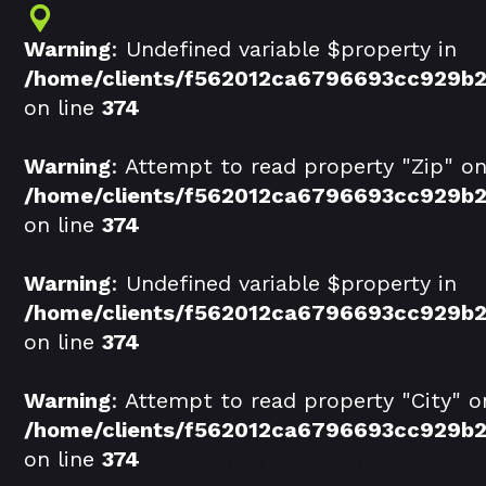
Warning
: Undefined variable $property in
/home/clients/f562012ca6796693cc929b
on line
374
Warning
: Attempt to read property "Zip" on 
/home/clients/f562012ca6796693cc929b
on line
374
Warning
: Undefined variable $property in
/home/clients/f562012ca6796693cc929b
on line
374
Warning
: Attempt to read property "City" on
/home/clients/f562012ca6796693cc929b
on line
374