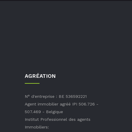
AGRÉATION
N° d'entreprise : BE 536592221
Agent immobilier agréé IPI 506.726 -
507.469 - Belgique
Institut Professionnel des agents
Immobiliers: