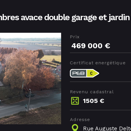
mbres avace double garage et jardin
Prix
469 000 €
Certificat energétique
Revenu cadastral
1505 €
Adresse
Rue Auguste Delt