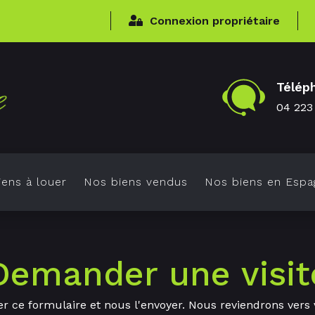
Connexion propriétaire
Télép
04 223
ens à louer
Nos biens vendus
Nos biens en Espa
Demander une visit
r ce formulaire et nous l'envoyer. Nous reviendrons vers 