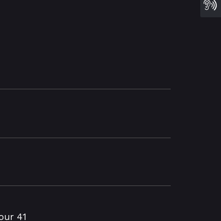
our 41