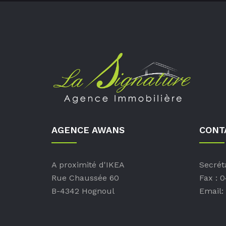
AGENCE AWANS
CONT
A proximité d'IKEA
Secréta
Rue Chaussée 60
Fax : 
B-4342 Hognoul
Email: