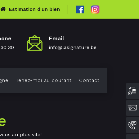
Estimation d'un bien
hone
Email
 30 30
info@lasignature.be
gne
Tenez-moi au courant
Contact
e
vous au plus vite!