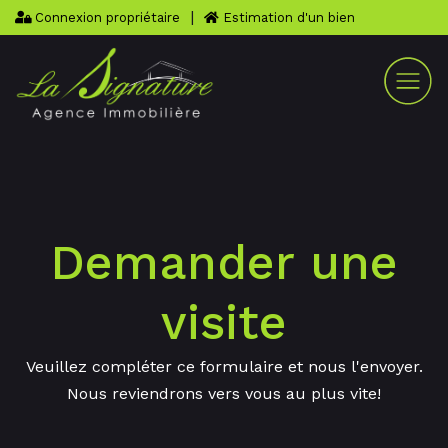
|
Connexion propriétaire
Estimation d'un bien
Demander une
visite
Veuillez compléter ce formulaire et nous l'envoyer.
Nous reviendrons vers vous au plus vite!