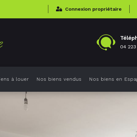
Connexion propriétaire
Télép
04 223
ens à louer
Nos biens vendus
Nos biens en Espa