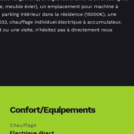
che, meuble évier), un emplacement pour machine à
e parking intérieur dans la résidence (15000€), une
033, chauffage individuel électrique à accumulateur,
ou une visite, n'hésitez pas à directement nous
Confort/Equipements
Chauffage
Electrique direct