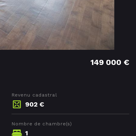
149 000 €
Revenu cadastral
902 €
Nombre de chambre(s)
1