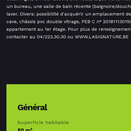
un bureau, une salle de bain récente (baignoire/dou
laver. Divers: possibilité d'acquérir un emplacement d
cave, châssis pvc double vitrage, PEB C n° 20181113015
appartement au 1er étage. Pour plus de renseignement 
contacter au 04/223.30.30 ou WWW.LASIGNATURE.BE
Général
Superficie habitable
80 m²