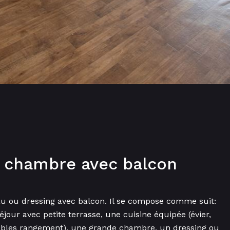
 1 chambre avec balcon
u ou dressing avec balcon. Il se compose comme suit:
éjour avec petite terrasse, une cuisine équipée (évier,
meubles rangement), une grande chambre, un dressing ou