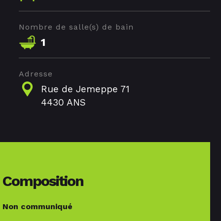
Nombre de salle(s) de bain
1
Adresse
Rue de Jemeppe 71
4430 ANS
Composition
Non communiqué