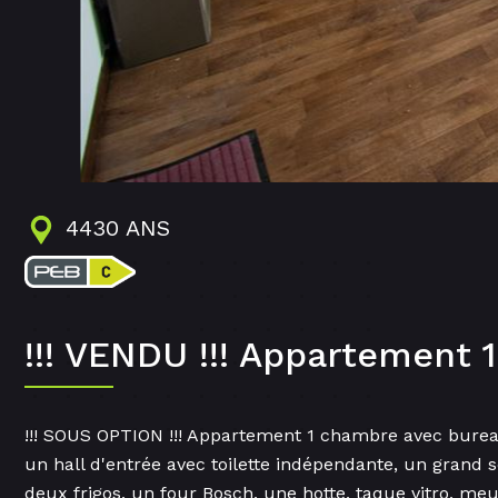
4430 ANS
!!! VENDU !!! Appartement
!!! SOUS OPTION !!! Appartement 1 chambre avec burea
un hall d'entrée avec toilette indépendante, un grand s
deux frigos, un four Bosch, une hotte, taque vitro, 